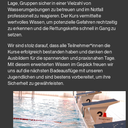
Lage, Gruppen sicher in einer Vielzahl von
Wasserumgebungen zu betreuen und im Notfall
professionell zu reagieren. Der Kurs vermittelte
wertvolles Wissen, um potenzielle Gefahren rechtzeitig
zu erkennen und die Rettungskette schnell in Gang zu
setzen.
Wir sind stolz darauf, dass alle Teilnehmer*innen die
Kurse erfolgreich bestanden haben und danken den
Ausbildern für die spannenden und praxisnahen Tage.
Mit diesem erweiterten Wissen im Gepäck freuen wir
uns auf die nächsten Badeausflüge mit unseren
Jugendlichen und sind bestens vorbereitet, um ihre
Sicherheit zu gewährleisten.