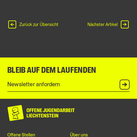
Zurück zur Übersicht
Nächster Artikel
BLEIB AUF DEM LAUFENDEN
Anmel
Offene Stellen
Über uns