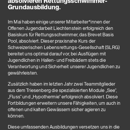
absolvieren Rettungsschwimmer-
Grundausbildung.
Im Mai haben einige unserer Mitarbeiter*innen der
Offenen Jugendarbeit Liechtenstein erfolgreich den
Basiskurs für Rettungsschwimmer, das Brevet Basis
Pool, absolviert. Dieser praxisnahe Kurs der
Schweizerischen Lebensrettungs-Gesellschaft (SLRG)
bereitet uns optimal darauf vor, bei Ausflügen mit
Jugendlichen in Hallen- und Freibädern stets die
Verantwortung und Sicherheit unserer Jugendlichen zu
gewährleisten.
Zusätzlich haben im letzten Jahr zwei Teammitglieder
aus dem Triesenberg die spezialisierten Module „See“,
„Fluss“ und „Hypothermie“ erfolgreich absolviert. Diese
Fortbildungen erweitern unsere Fähigkeiten, um auch in
offenen und kalten Gewässern sicher agieren zu
können.
Diese umfassenden Ausbildungen versetzen uns in die