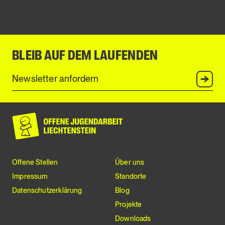
BLEIB AUF DEM LAUFENDEN
Anmel
Offene Stellen
Über uns
Impressum
Standorte
Datenschutzerklärung
Blog
Projekte
Downloads