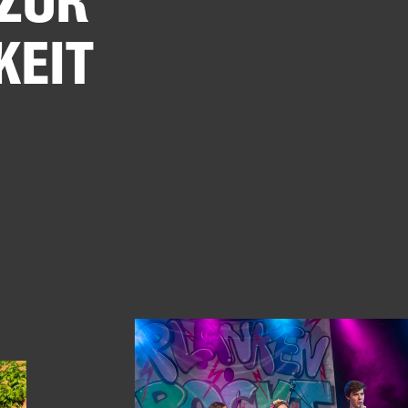
 ZUR
KEIT