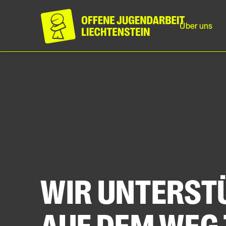
Über uns
WIR UNTERST