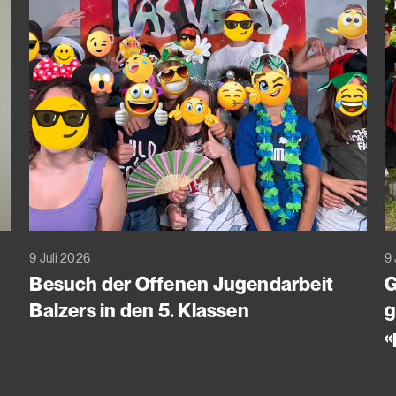
9 Juli 2026
9 
Besuch der Offenen Jugendarbeit
G
Balzers in den 5. Klassen
g
«