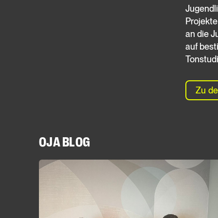
Jugendli
Projekte
an die J
auf best
Tonstudi
Zu de
OJA BLOG