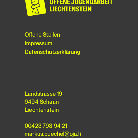
Offene Stellen
Impressum
Datenschutzerklärung
Landstrasse 19
9494 Schaan
Liechtenstein
00423 793 94 21
markus.buechel@oja.li