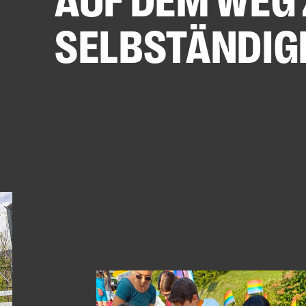
AUF DEM WEG
SELBSTÄNDIG