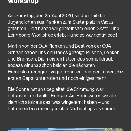
Workshop
Am Samstag, den 25. April 2026, sind wir mit den
Jugendlichen aus Planken zum Skaterplatz in Vaduz
gefahren. Dort haben wir gemeinsam einen Skate- und
Longboard-Workshop erlebt – und es war richtig cool!
Martin von der OJA Planken und Beat von der OJA
Schaan haben uns die Basics gezeigt: Pushen, Lenken
und Bremsen. Die meisten hatten das schnell drauf,
sodass wir uns schon bald an die nächsten
Herausforderungen wagen konnten: Rampen fahren, die
ersten Gaps runterrollen und noch einiges mehr.
Die Sonne hat uns begleitet, die Stimmung war
entspannt und voller Energie. Am Ende waren wir alle
ziemlich stolz auf das, was wir gelernt haben – und
hatten einfach einen genialen Nachmittag zusammen.