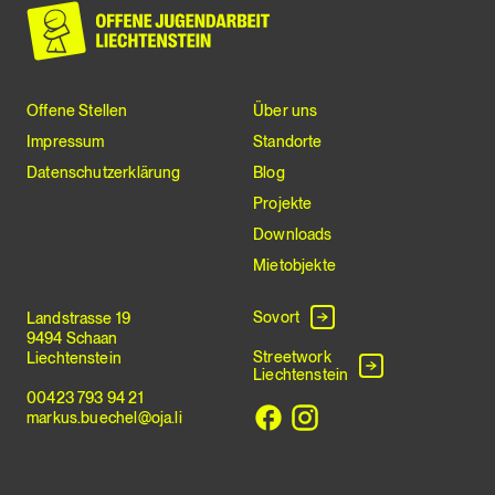
Offene Stellen
Über uns
Impressum
Standorte
Datenschutzerklärung
Blog
Projekte
Downloads
Mietobjekte
Sovort
Landstrasse 19
9494 Schaan
Streetwork
Liechtenstein
Liechtenstein
00423 793 94 21
markus.buechel@oja.li