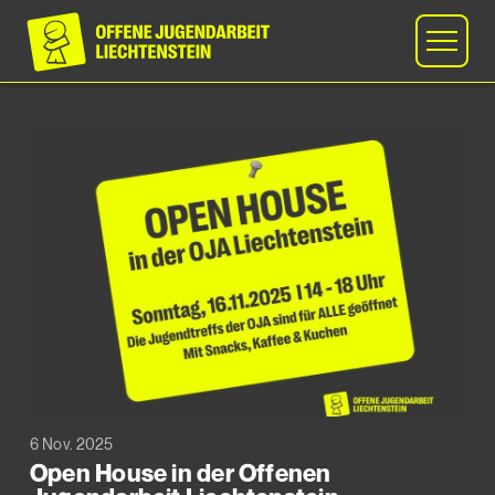
6 Nov. 2025
Open House in der Offenen