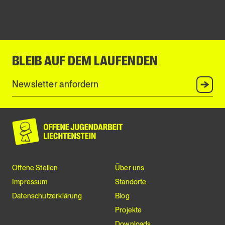
BLEIB AUF DEM LAUFENDEN
Anmel
Offene Stellen
Über uns
Impressum
Standorte
Datenschutzerklärung
Blog
Projekte
Downloads