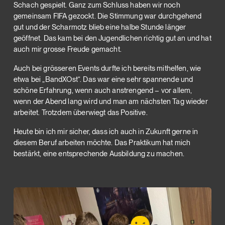
Schach gespielt. Ganz zum Schluss haben wir noch
gemeinsam FIFA gezockt. Die Stimmung war durchgehend
gut und der Scharmotz blieb eine halbe Stunde länger
geöffnet. Das kam bei den Jugendlichen richtig gut an und hat
auch mir grosse Freude gemacht.
Auch bei grösseren Events durfte ich bereits mithelfen, wie
etwa bei „BandXOst“. Das war eine sehr spannende und
schöne Erfahrung, wenn auch anstrengend – vor allem,
wenn der Abend lang wird und man am nächsten Tag wieder
arbeitet. Trotzdem überwiegt das Positive.
Heute bin ich mir sicher, dass ich auch in Zukunft gerne in
diesem Beruf arbeiten möchte. Das Praktikum hat mich
bestärkt, eine entsprechende Ausbildung zu machen.