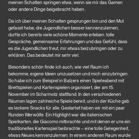
meinen Schatten springen etwa, wenn sie mir das Gamen
oder andere Dinge beigebracht haben.
Da ich über meinen Schatten gesprungen bin und den Mut
gefasst habe, die Jugendlichen besser kennenzulernen,
durfte ich bereits viele schöne Momente erleben: tolle
Gespräche, gemeinsame Erfahrungen und das Gefühl, dass
es die Jugendlichen freut, mir etwas beizubringen oder zu
erklären. Das bedeutet mir sehr viel.
Besonders schön finde ich auch, wie viel Raum ich
bekomme, eigene Ideen umzusetzen und mich einzubringen.
So habe ich zum Beispiel in Balzers einen Spieleabend mit
Brettspielen und Kartenspielen organisiert, der am 15.
November im Scharmotz stattfand. In den verschiedenen
Räumen lagen zahlreiche Spiele bereit, und in der Küche gab
es leckere Snacks für alle. Gestartet haben wir mit ein paar
Runden Werwölfe. Ein Highlight war die italienischen
Spielkarten, die Giacomo mitbrachte und mit denen er uns ein
traditionelles Kartenspiel beibrachte – eine tolle Gelegenheit,
etwas Neues kennenzulernen. In einem anderen Raum wurde