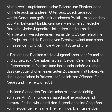
Meine zwei Hauptstandorte sind Balzers und Planken, doch
ich helfe auch an anderen Orten aus, wo ich gebraucht
werde. Genau das gefällt mir an diesem Praktikum besonders
gut: Man bekommt Einblicke in sehr viele unterschiedliche
Bereiche. Jeder Jugendtreff ist anders, und durch das
Mitarbeiten in verschiedenen Teams der OJA, die Teilnahme
an Projekten und die Planung von Events gewinnt man einen
umfassenden Einblick in die Arbeit mit Jugendlichen.
In Balzers und Planken sind die Jugendlichen sehr freundlich
und aufgeweckt. Sie haben mich an beiden Orten herzlich
aufgenommen. In Planken fand ich es sehr schön zu sehen,
dass die Jugendlichen einen guten Zusammenhalt haben. An
den Jugendlichen in Balzers schätze ich ihre Offenheit für
Neues und ihre herzliche Art.
In beiden Standorten fühle ich mich mittlerweile richtig
zuhause. Am Anfang war es manchmal herausfordernd,
herauszufinden, wie ich mit den Jugendlichen ins Gespräch
komme oder gemeinsame Themen finde. Ich musste über