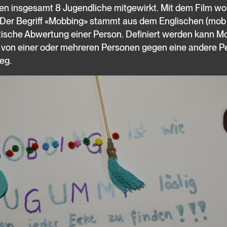
n insgesamt 8 Jugendliche mitgewirkt. Mit dem Film woll
Der Begriff «Mobbing» stammt aus dem Englischen (mob 
tische Abwertung einer Person. Definiert werden kann Mo
 von einer oder mehreren Personen gegen eine andere P
eg.