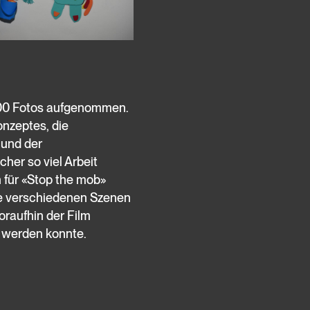
000 Fotos aufgenommen.
onzeptes, die
 und der
her so viel Arbeit
 für «Stop the mob»
ie verschiedenen Szenen
oraufhin der Film
lt werden konnte.