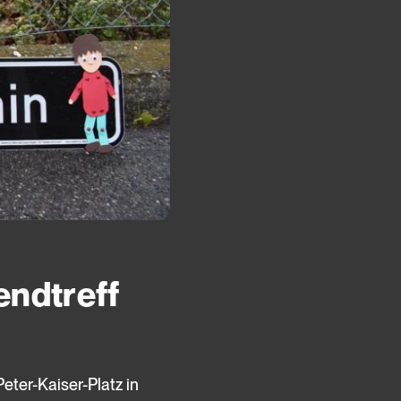
endtreff
eter-Kaiser-Platz in