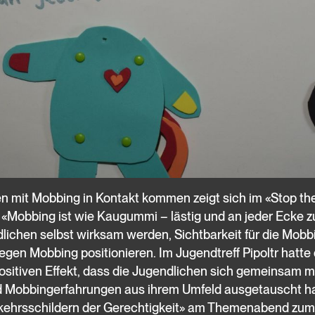
en mit Mobbing in Kontakt kommen zeigt sich im «Stop th
«Mobbing ist wie Kaugummi – lästig und an jeder Ecke zu
lichen selbst wirksam werden, Sichtbarkeit für die Mobbi
egen Mobbing positionieren. Im Jugendtreff Pipoltr hatte d
sitiven Effekt, dass die Jugendlichen sich gemeinsam
 Mobbingerfahrungen aus ihrem Umfeld ausgetauscht hab
rkehrsschildern der Gerechtigkeit» am Themenabend zum