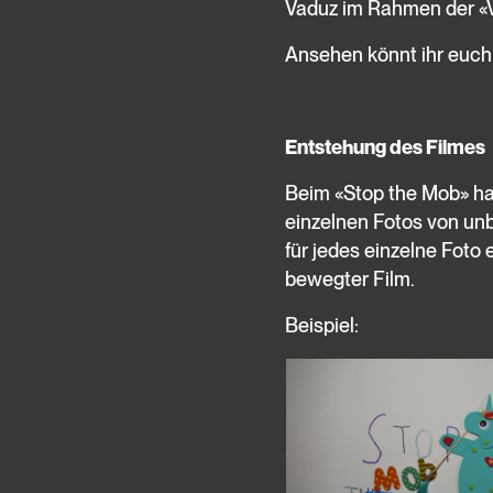
Vaduz im Rahmen der «Ve
Ansehen könnt ihr euch
Entstehung des Filmes
Beim «Stop the Mob» han
einzelnen Fotos von unb
für jedes einzelne Foto 
bewegter Film.
Beispiel: