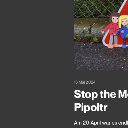
16 Mai 2024
Stop the M
Pipoltr
Am 20. April war es end