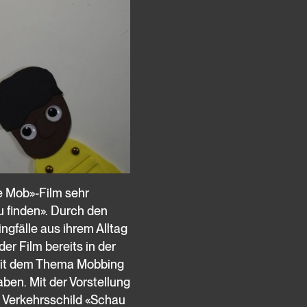
e Mob»-Film sehr
 finden». Durch den
ngfälle aus ihrem Alltag
er Film bereits in der
 mit dem Thema Mobbing
en. Mit der Vorstellung
 Verkehrsschild «Schau