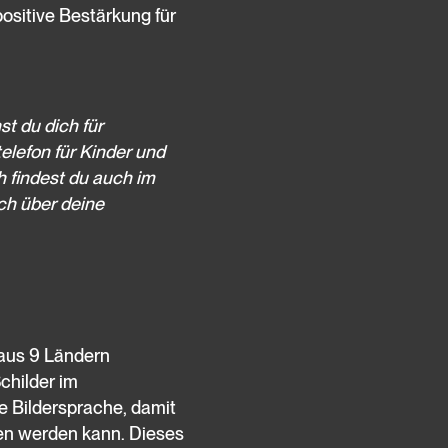
positive Bestärkung für
t du dich für
elefon für Kinder und
h findest du auch im
ch über deine
 aus 9 Ländern
childer im
e Bildersprache, damit
en werden kann. Dieses