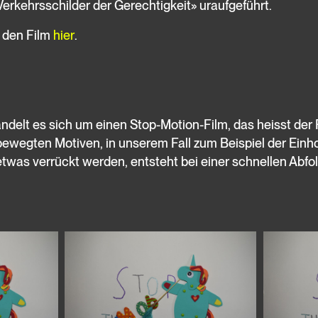
rkehrsschilder der Gerechtigkeit» uraufgeführt.
 den Film
hier
.
delt es sich um einen Stop-Motion-Film, das heisst der 
ewegten Motiven, in unserem Fall zum Beispiel der Einho
etwas verrückt werden, entsteht bei einer schnellen Abfol