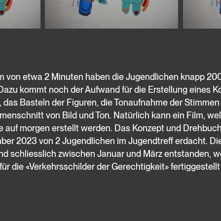
lm von etwa 2 Minuten haben die Jugendlichen knapp 2
Dazu kommt noch der Aufwand für die Erstellung eines K
, das Basteln der Figuren, die Tonaufnahme der Stimmen
nschnitt von Bild und Ton. Natürlich kann ein Film, welc
te auf morgen erstellt werden. Das Konzept und Drehbuch
ber 2023 von 2 Jugendlichen im Jugendtreff erdacht. D
ind schliesslich zwischen Januar und März entstanden, w
 für die «Verkehrsschilder der Gerechtigkeit» fertiggestel