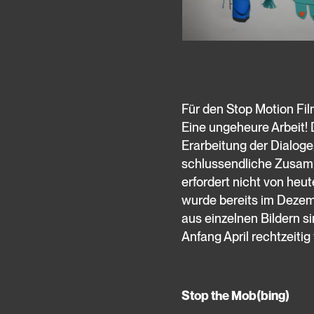
Für den Stop Motion Fi
Eine ungeheure Arbeit! 
Erarbeitung der Dialoge
schlussendliche Zusamme
erfordert nicht von heu
wurde bereits im Dezem
aus einzelnen Bildern s
Anfang April rechtzeitig
Stop the Mob(bing)