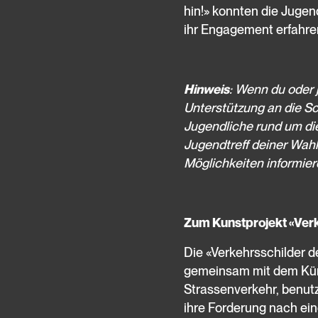
hin!» konnten die Jugend
ihr Engagement erfahre
Hinweis
: Wenn du oder 
Unterstützung an die Sc
Jugendliche rund um die
Jugendtreff deiner Wahl
Möglichkeiten informier
Zum Kunstprojekt «Verk
Die «Verkehrsschilder 
gemeinsam mit dem Küns
Strassenverkehr, benutz
ihre Forderung nach ei