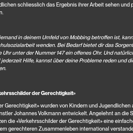
lichen schliesslich das Ergebnis ihrer Arbeit sehen und 
n.
jemand in deinem Umfeld von Mobbing betroffen ist, kanns
hulsozialarbeit wenden. Bei Bedarf bietet dir das Sorgent
 Uhr unter der Nummer 147 ein offenes Ohr. Und natürlic
 jederzeit Hilfe, kannst über deine Probleme reden und di
en.
ehrsschilder der Gerechtigkeit»
der Gerechtigkeit» wurden von Kindern und Jugendlichen
tler Johannes Volkmann entwickelt. Angelehnt an die S
en die «Verkehrsschilder der Gerechtigkeit» eine einfach
nem gerechteren Zusammenleben international verstand