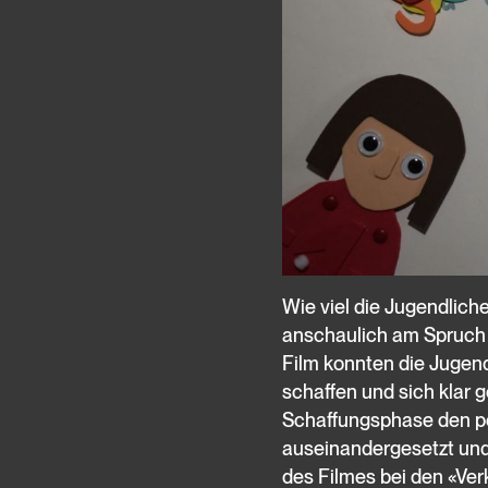
Wie viel die Jugendlich
anschaulich am Spruch 
Film konnten die Jugend
schaffen und sich klar g
Schaffungsphase den po
auseinandergesetzt und
des Filmes bei den «Ve