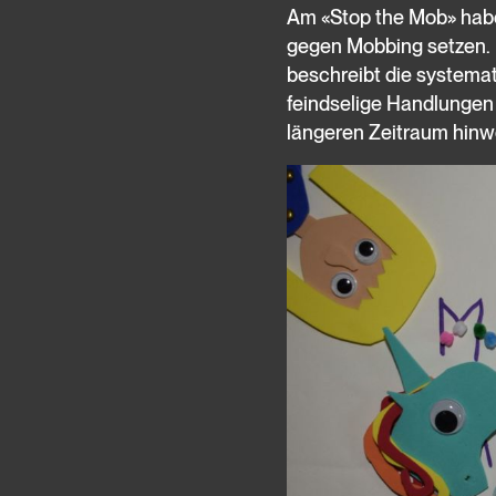
Am «Stop the Mob» habe
gegen Mobbing setzen. 
beschreibt die systema
feindselige Handlungen
längeren Zeitraum hinw