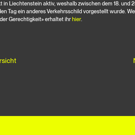
t in Liechtenstein aktiv, weshalb zwischen dem 18. und 25
eden Tag ein anderes Verkehrsschild vorgestellt wurde. We
der Gerechtigkeit» erhaltet ihr
hier
.
rsicht