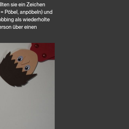
ten sie ein Zeichen
= Pöbel, anpöbeln) und
bbing als wiederholte
erson über einen