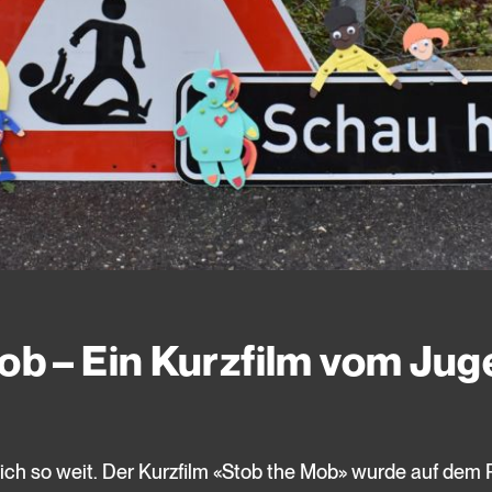
ob – Ein Kurzfilm vom Jug
lich so weit. Der Kurzfilm «Stob the Mob» wurde auf dem P