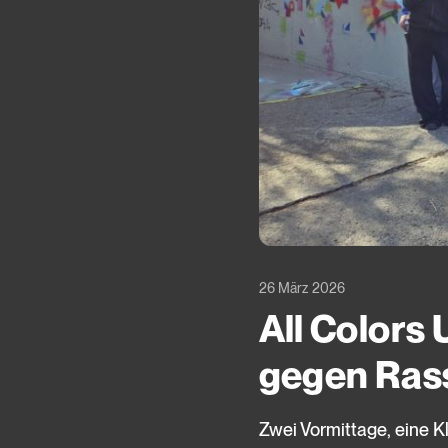
26 März 2026
All Colors
gegen Ras
Zwei Vormittage, eine K