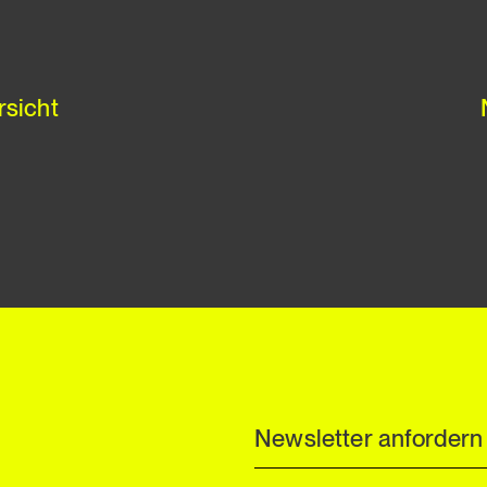
rsicht