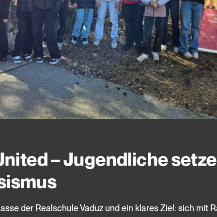
 United – Jugendliche setz
sismus
lasse der Realschule Vaduz und ein klares Ziel: sich mit