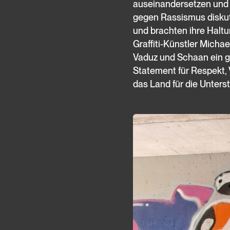
auseinandersetzen und
gegen Rassismus diskut
und brachten ihre Halt
Graffiti-Künstler Micha
Vaduz und Schaan ein ge
Statement für Respekt,
das Land für die Unters