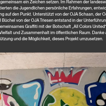
 gemeinsam ein Zeichen setzen. Im Rahmen der landesw
ierten die Jugendlichen persönliche Erfahrungen, entwi
ung auf den Punkt. Unterstützt von der OJA Schaan, der
el Büchel von der OJA Triesen entstand in der Unterführ
meinsames Graffiti mit der Botschaft „All Colors United“.
 Vielfalt und Zusammenhalt im öffentlichen Raum. Danke
tützung und die Möglichkeit, dieses Projekt umzusetzen.