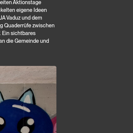
eiten Aktionstage
ckelten eigene Ideen
 OJA Vaduz und dem
ung Quaderrüfe zwischen
 Ein sichtbares
 an die Gemeinde und