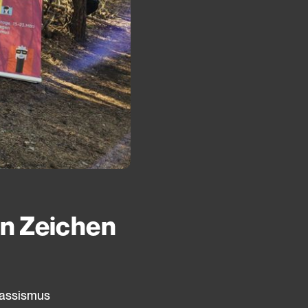
en Zeichen
 Rassismus