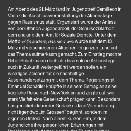
Am Abend des 21. März fand im Jugendtreff Camäleon in
Vaduz die Abschlussveranstaltung der Aktionstage
gegen Rassismus statt. Organisiert wurde der Anlass
von der Offenen Jugendarbeit, der Schulsozialarbeit,
dem aha und dem Amt für Soziale Dienste. Unter dem
Motto
«Alle anders, das sind wir»
wurde seit dem 13.
März mit verschiedenen Aktionen im ganzen Land auf
das Thema aufmerksam gemacht. Zum Einstieg machte
Rahel Schatzmann deutlich, dass solche Aktionstage
auch in Zukunft weitergeführt werden sollen, ein
wichtiges Zeichen für die nachhaltige
Auseinandersetzung mit dem Thema. Regierungsrat
Emanuel Schädler knüpfte in seinem Beitrag an seine
kürzliche Reise nach New York an und zeigte auf, wie
stark Vielfalt eine Gesellschaft prägen kann. Besonders
hängen blieb dabei der Gedanke, dass Veränderung
nicht irgendwo „im Grossen“ beginnt, sondern im
eigenen Umfeld. Nach einem kurzen Film, in dem
Jugendliche ihre persönlichen Erfahrungen mit