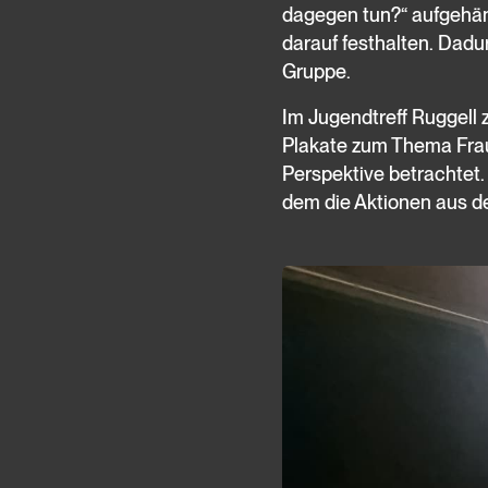
dagegen tun?“ aufgehän
darauf festhalten. Dadu
Gruppe.
Im Jugendtreff Ruggell 
Plakate zum Thema Frau
Perspektive betrachtet
dem die Aktionen aus den