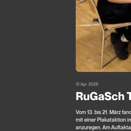
15 Apr. 2026
RuGaSch T
Vom 13. bis 21. März fa
mit einer Plakataktion
anzuregen. Am Auftakta