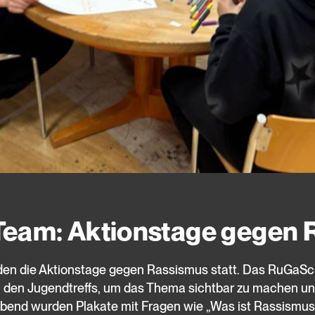
eam: Aktionstage gegen 
nden die Aktionstage gegen Rassismus statt. Das RuGaSch
 in den Jugendtreffs, um das Thema sichtbar zu machen 
bend wurden Plakate mit Fragen wie „Was ist Rassismu