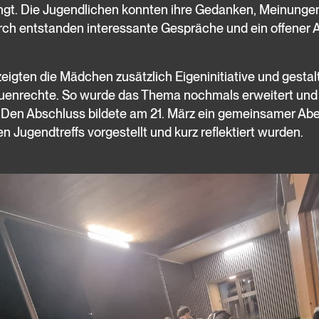
gt. Die Jugendlichen konnten ihre Gedanken, Meinunge
rch entstanden interessante Gespräche und ein offener 
zeigten die Mädchen zusätzlich Eigeninitiative und gestal
enrechte. So wurde das Thema nochmals erweitert und 
. Den Abschluss bildete am 21. März ein gemeinsamer Ab
 Jugendtreffs vorgestellt und kurz reflektiert wurden.