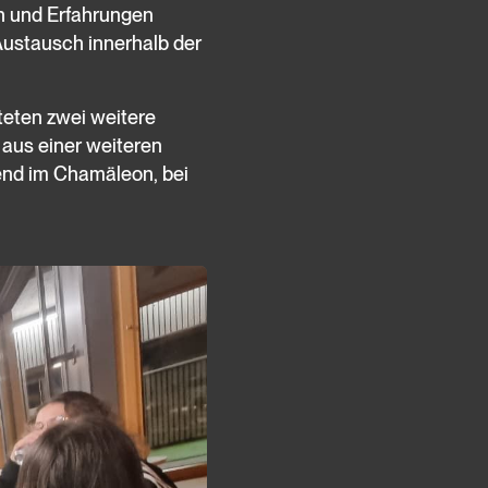
n und Erfahrungen
Austausch innerhalb der
teten zwei weitere
aus einer weiteren
end im Chamäleon, bei