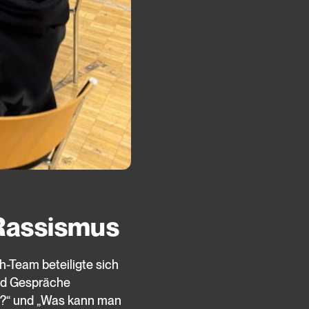
Rassismus
-Team beteiligte sich
und Gespräche
s?“ und „Was kann man