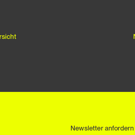
rsicht