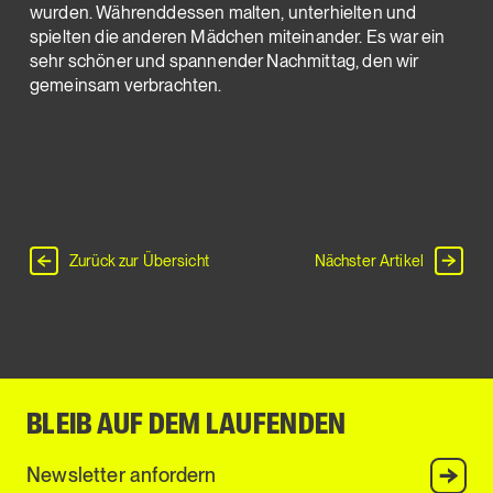
wurden. Währenddessen malten, unterhielten und
spielten die anderen Mädchen miteinander. Es war ein
sehr schöner und spannender Nachmittag, den wir
gemeinsam verbrachten.
Zurück zur Übersicht
Nächster Artikel
BLEIB AUF DEM LAUFENDEN
Anmel