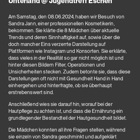
Unterland @ Jugendtreff Eschen
Am Samstag, den 08.06.2024, haben wir Besuch von
Sandra Jann, einer professionellen Kosmetikerin,
bekommen. Sie klärte die 8 Mädchen über aktuelle
Trends und deren Sinnhaftigkeit auf, sowie über die
doch mancher Eins verzerrte Darstellung auf
Plattformen wie Instagram und Konsorten. Sie erklärte,
dass vieles in der Realität so gar nicht möglich ist und
hinter diesen Bildern Filter, Operationen und
Unsicherheiten stecken. Zudem betonte sie, dass diese
Darstellungen oft nicht mit Gesundheit Hand in Hand
einhergehen und hinterfragte, ob sie überhaupt
erstrebenswert sind.
Anschließend wies sie darauf hin, worauf bei der
Hautpflege zu achten ist, und dass die Ernährung ein
grundlegender Bestandteil der Hautgesundheit bildet.
Die Mädchen konnten all ihre Fragen stellen, während
sie einzeln von Sandra geschminkt und aufgeklärt