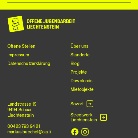
Offene Stellen
Über uns
Impressum
Standorte
Datenschutzerklärung
Blog
Projekte
Downloads
Mietobjekte
Sovort
Landstrasse 19
9494 Schaan
Streetwork
Liechtenstein
Liechtenstein
00423 793 94 21
markus.buechel@oja.li