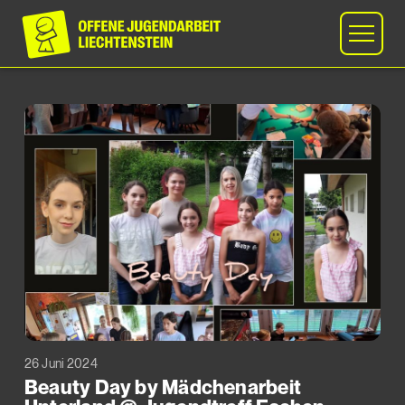
26 Juni 2024
Beauty Day by Mädchenarbeit