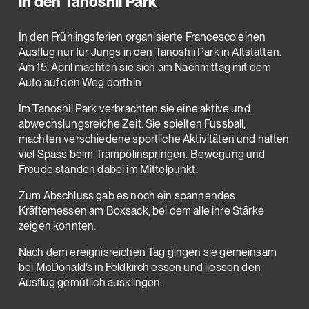
in den Tanoshii Park
In den Frühlingsferien organisierte Francesco einen
Ausflug nur für Jungs in den Tanoshii Park in Altstätten.
Am 15. April machten sie sich am Nachmittag mit dem
Auto auf den Weg dorthin.
Im Tanoshii Park verbrachten sie eine aktive und
abwechslungsreiche Zeit. Sie spielten Fussball,
machten verschiedene sportliche Aktivitäten und hatten
viel Spass beim Trampolinspringen. Bewegung und
Freude standen dabei im Mittelpunkt.
Zum Abschluss gab es noch ein spannendes
Kräftemessen am Boxsack, bei dem alle ihre Stärke
zeigen konnten.
Nach dem ereignisreichen Tag gingen sie gemeinsam
bei McDonald’s in Feldkirch essen und liessen den
Ausflug gemütlich ausklingen.