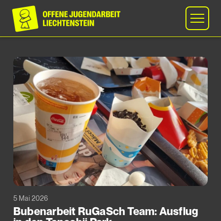
5 Mai 2026
Bubenarbeit RuGaSch Team: Ausflug