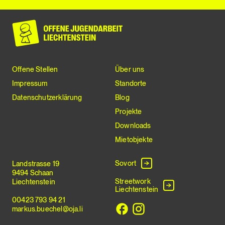
Offene Stellen
Über uns
Impressum
Standorte
Datenschutzerklärung
Blog
Projekte
Downloads
Mietobjekte
Sovort
Landstrasse 19
9494 Schaan
Streetwork
Liechtenstein
Liechtenstein
00423 793 94 21
markus.buechel@oja.li