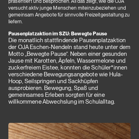
präsentiert und besprochen. All das zeigt, wie die OJA
versucht aktiv junge Menschen miteinzubeziehen und
gemeinsam Angebote für sinnvolle Freizeitgestaltung zu
liefern.
Pausenplatzaktion im SZU: Bewegte Pause
Die monatlich stattfindende Pausenplatzaktion
der OJA Eschen-Nendeln stand heute unter dem
Motto „Bewegte Pause“. Neben einer gesunden
Jause mit Karotten, Äpfeln, Wassermelone und
zuckerfreiem Eistee, konnten die Schüler*innen
verschiedene Bewegungsangebote wie Hula-
Hoop, Seilspringen und Sackhüpfen
ausprobieren. Bewegung, Spaß und
gemeinsames Erleben sorgten für eine
willkommene Abwechslung im Schulalltag.