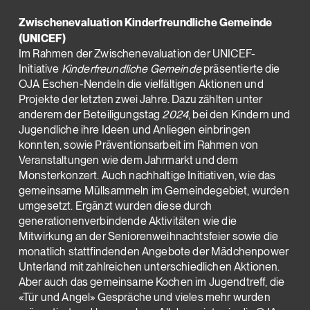
Zwischenevaluation Kinderfreundliche Gemeinde
(UNICEF)
Im Rahmen der Zwischenevaluation der UNICEF-
Initiative
Kinderfreundliche Gemeinde
präsentierte die
OJA Eschen-Nendeln die vielfältigen Aktionen und
Projekte der letzten zwei Jahre. Dazu zählten unter
anderem der Beteiligungstag
2024
, bei den Kindern und
Jugendliche ihre Ideen und Anliegen einbringen
konnten, sowie Präventionsarbeit im Rahmen von
Veranstaltungen wie dem Jahrmarkt und dem
Monsterkonzert. Auch nachhaltige Initiativen, wie das
gemeinsame Müllsammeln im Gemeindegebiet, wurden
umgesetzt. Ergänzt wurden diese durch
generationenverbindende Aktivitäten wie die
Mitwirkung an der Seniorenweihnachtsfeier sowie die
monatlich stattfindenden Angebote der Mädchenpower
Unterland mit zahlreichen unterschiedlichen Aktionen.
Aber auch das gemeinsame Kochen im Jugendtreff, die
«Tür und Angel» Gespräche und vieles mehr wurden