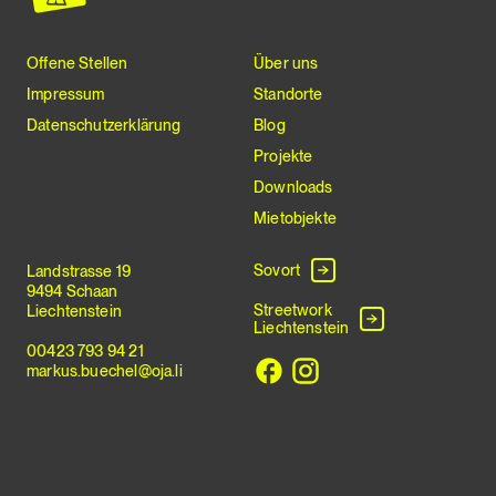
Offene Stellen
Über uns
Impressum
Standorte
Datenschutzerklärung
Blog
Projekte
Downloads
Mietobjekte
Sovort
Landstrasse 19
9494 Schaan
Streetwork
Liechtenstein
Liechtenstein
00423 793 94 21
markus.buechel@oja.li