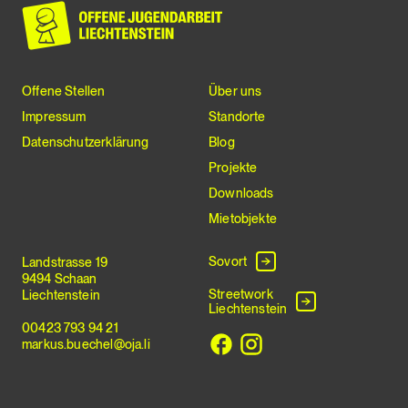
Offene Stellen
Über uns
Impressum
Standorte
Datenschutzerklärung
Blog
Projekte
Downloads
Mietobjekte
Sovort
Landstrasse 19
9494 Schaan
Streetwork
Liechtenstein
Liechtenstein
00423 793 94 21
markus.buechel@oja.li