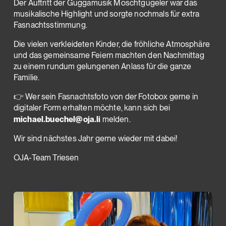
Der Auftritt der Guggamusik Moschtgügeler war das
musikalische Highlight und sorgte nochmals für extra
Fasnachtsstimmung.
Die vielen verkleideten Kinder, die fröhliche Atmosphäre
und das gemeinsame Feiern machten den Nachmittag
zu einem rundum gelungenen Anlass für die ganze
Familie.
👉
Wer sein Fasnachtsfoto von der Fotobox gerne in
digitaler Form erhalten möchte, kann sich bei
michael.buechel@oja.li
melden.
Wir sind nächstes Jahr gerne wieder mit dabei!
OJA-Team Triesen