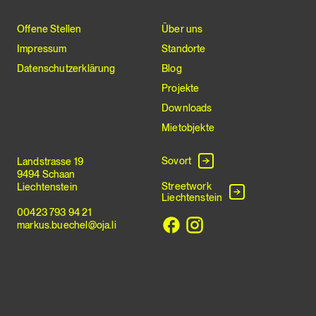
Offene Stellen
Über uns
Impressum
Standorte
Datenschutzerklärung
Blog
Projekte
Downloads
Mietobjekte
Sovort
Landstrasse 19
9494 Schaan
Streetwork
Liechtenstein
Liechtenstein
00423 793 94 21
markus.buechel@oja.li