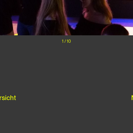
1
/
10
rsicht