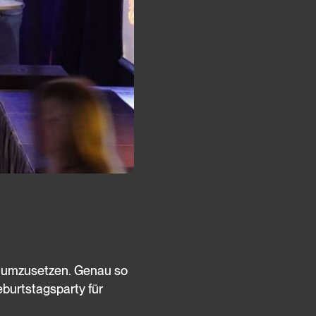
ch umzusetzen. Genau so
eburtstagsparty für