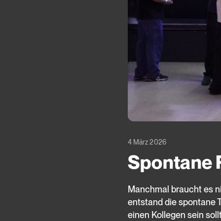
4 März 2026
Spontane 
Manchmal braucht es nic
entstand die spontane T
einen Kollegen sein sol