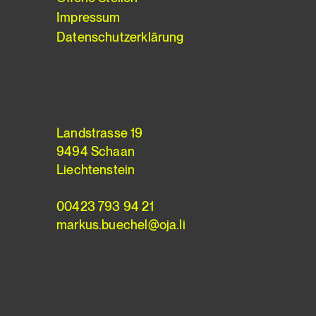
Impressum
Datenschutzerklärung
Landstrasse 19
9494 Schaan
Liechtenstein
00423 793 94 21
markus.buechel@oja.li