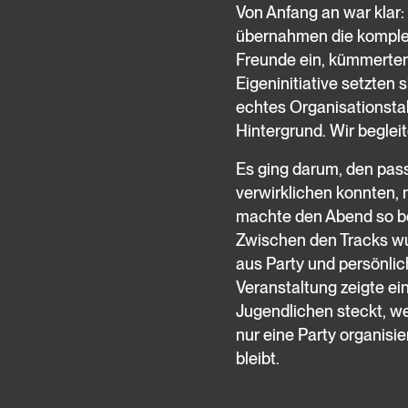
Von Anfang an war klar:
übernahmen die komplet
Freunde ein, kümmerten 
Eigeninitiative setzten 
echtes Organisationstal
Hintergrund. Wir begleit
Es ging darum, den pas
verwirklichen konnten,
machte den Abend so be
Zwischen den Tracks wur
aus Party und persönli
Veranstaltung zeigte e
Jugendlichen steckt, w
nur eine Party organisi
bleibt.