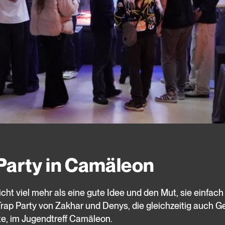
Party in Camäleon
ht viel mehr als eine gute Idee und den Mut, sie einfa
rap Party von Zakhar und Denys, die gleichzeitig auch G
lte, im Jugendtreff Camäleon.