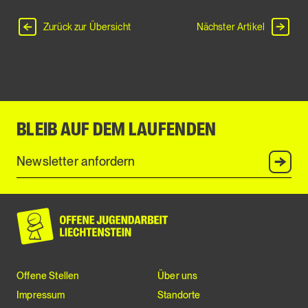
Zurück zur Übersicht
Nächster Artikel
BLEIB AUF DEM LAUFENDEN
Anmel
Offene Stellen
Über uns
Impressum
Standorte