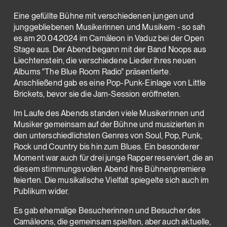
Eine gefüllte Bühne mit verschiedenen jungen und
junggebliebenen Musikerinnen und Musikern - so sah
es am 20.04.2024 im Camäleon in Vaduz bei der Open
Stage aus. Der Abend begann mit der Band Noops aus
Liechtenstein, die verschiedene Lieder ihres neuen
Albums "The Blue Room Radio" präsentierte.
Anschließend gab es eine Pop-Punk-Einlage von Little
Brickets, bevor sie die Jam-Session eröffneten.
Im Laufe des Abends standen viele Musikerinnen und
Musiker gemeinsam auf der Bühne und musizierten in
den unterschiedlichsten Genres von Soul, Pop, Punk,
Rock und Country bis hin zum Blues. Ein besonderer
Moment war auch für drei junge Rapper reserviert, die an
diesem stimmungsvollen Abend ihre Bühnenpremiere
feierten. Die musikalische Vielfalt spiegelte sich auch im
Publikum wider.
Es gab ehemalige Besucherinnen und Besucher des
Camäleons, die gemeinsam spielten, aber auch aktuelle,