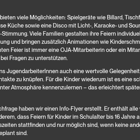
eten viele Möglichkeiten: Spielgeräte wie Billard, Tisch
sse Küche sowie eine Disco mit Licht-, Karaoke- und Sou
timmung. Viele Familien gestalten ihre Feiern individuel
gung und bringen zusätzlich Animationen wie Kindersc
en Feier ist immer eine OJA-Mitarbeiterin oder ein Mitarb
 bei Fragen zu unterstützen.
 uns JugendarbeiterInnen auch eine wertvolle Gelegenheit
akte zu knüpfen. Für die Kinder wiederum ist es eine sc
nnter Atmosphäre kennenzulernen – das erleichtert späte
rage haben wir einen Info-Flyer erstellt. Er enthält alle
erem, dass Feiern für Kinder im Schulalter bis 16 Jahre 
zeiten stattfinden und nur möglich sind, wenn keine and
plant sind.