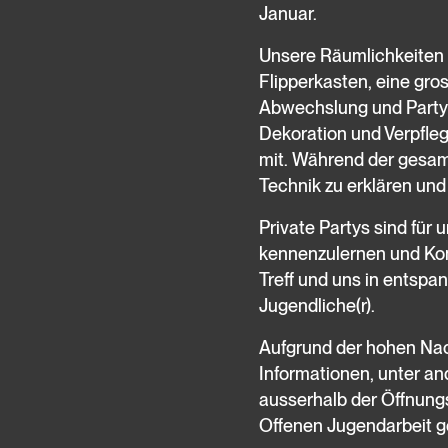
Januar.
Unsere Räumlichkeiten bi
Flipperkasten, eine gro
Abwechslung und Party-S
Dekoration und Verpfle
mit. Während der gesamt
Technik zu erklären und
Private Partys sind für
kennenzulernen und Kont
Treff und uns in entspa
Jugendliche(r).
Aufgrund der hohen Nachf
Informationen, unter and
ausserhalb der Öffnungs
Offenen Jugendarbeit ge