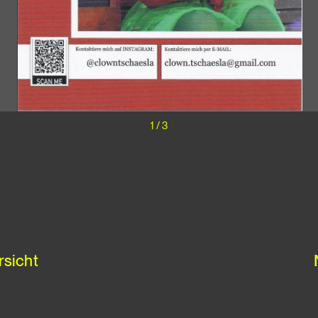
1
/
3
rsicht