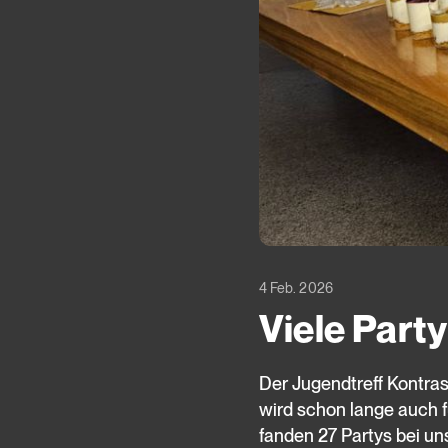
4 Feb. 2026
Viele Part
Der Jugendtreff Kontrast
wird schon lange auch f
fanden 27 Partys bei uns