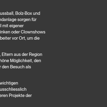
fussball, Bolz-Box und
ndanlage sorgen für
l mit eigener
hminken oder Clownshows
eiter vor Ort, um die
, Eltern aus der Region
höne Möglichkeit, den
r den Besuch als
 wichtigen
ausschliesslich
eren Projekte der