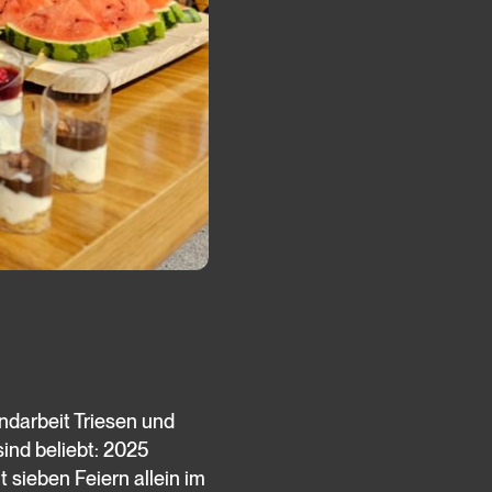
endarbeit Triesen und
ind beliebt: 2025
t sieben Feiern allein im