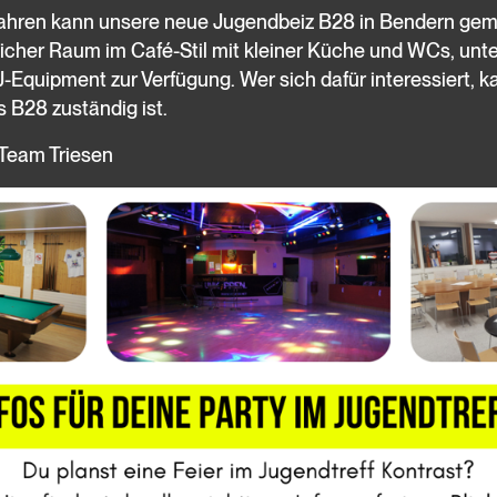
Jahren kann unsere neue Jugendbeiz B28 in Bendern gem
tlicher Raum im Café-Stil mit kleiner Küche und WCs, u
-Equipment zur Verfügung. Wer sich dafür interessiert, ka
s B28 zuständig ist.
-Team Triesen