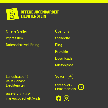
Offene Stellen
Über uns
Impressum
Standorte
Datenschutzerklärung
Blog
Projekte
Downloads
Mietobjekte
Sovort
Landstrasse 19
9494 Schaan
Streetwork
Liechtenstein
Liechtenstein
00423 793 94 21
markus.buechel@oja.li