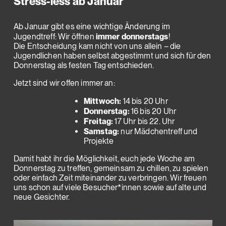
Stress-less ab Januar
Ab Januar gibt es eine wichtige Änderung im
immer donnerstags
Jugendtreff: Wir öffnen
!
Die Entscheidung kam nicht von uns allein – die
Jugendlichen haben selbst abgestimmt und sich für den
Donnerstag als festen Tag entschieden.
Jetzt sind wir offen immer an:
Mittwoch:
14 bis 20 Uhr
Donnerstag:
16 bis 20 Uhr
Freitag:
17 Uhr bis 22. Uhr
Samstag:
nur Mädchentreff und
Projekte
Damit habt ihr die Möglichkeit, euch jede Woche am
Donnerstag zu treffen, gemeinsam zu chillen, zu spielen
oder einfach Zeit miteinander zu verbringen. Wir freuen
uns schon auf viele Besucher*innen sowie auf alte und
neue Gesichter.