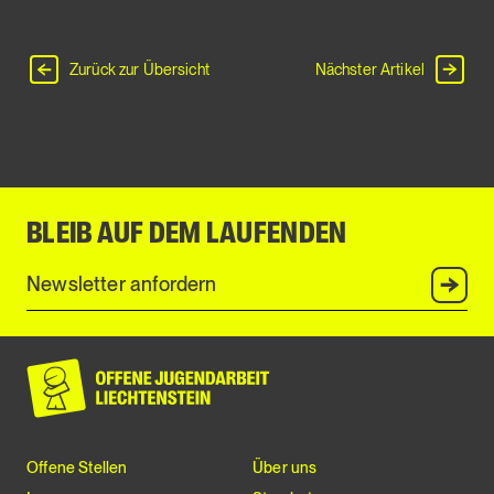
Zurück zur Übersicht
Nächster Artikel
BLEIB AUF DEM LAUFENDEN
Anmel
Offene Stellen
Über uns