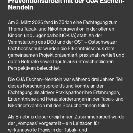
Präventionsarbeit mit der OJA Eschen-
Nendeln
Am 3. März 2026 fand in Zürich eine Fachtagung zum
Thema Tabak- und Nikotinprävention in der offenen
Kinder- und Jugendarbeit (OKJA) statt. An der
Veranstaltung des DOJ und der OST – Ostschweizer
Fachhochschule wurden die Erkenntnisse aus dem
gemeinsamen Projekt präsentiert, praxisnah vertieft und
durch Referate sowie Inputs aus unterschiedlichen
Perspektiven beleuchtet.
Die OJA Eschen–Nendeln war während drei Jahren Teil
dieses Forschungsprojekts und konnte an der
Fachtagung als aktiver Praxispartner ihre Erfahrungen,
Erkenntnisse und Herausforderungen in der Tabak- und
Nikotinprävention mit den Besucher*innen teilen.
Als Ergebnis dieser dreijährigen Zusammenarbeit wurde
der „Kompass“ vorgestellt – ein Leitfaden für
wirkungsvolle Praxis in der Tabak- und