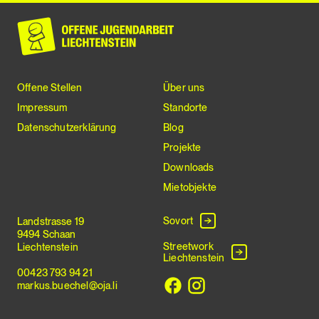
Offene Stellen
Über uns
Impressum
Standorte
Datenschutzerklärung
Blog
Projekte
Downloads
Mietobjekte
Sovort
Landstrasse 19
9494 Schaan
Streetwork
Liechtenstein
Liechtenstein
00423 793 94 21
markus.buechel@oja.li